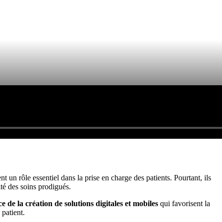
t un rôle essentiel dans la prise en charge des patients. Pourtant, ils
ité des soins prodigués.
 de la création de solutions digitales et mobiles
qui favorisent la
 patient.