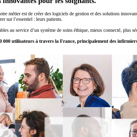
ns innovantes
pour les soignants.
tre métier est de créer des logiciels de gestion et des solutions innovan
r sur l’essentiel : leurs patients.
ables au service d’un système de soins éthique, mieux connecté, plus séc
0 utilisateurs à travers la France, principalement des infirmiers(