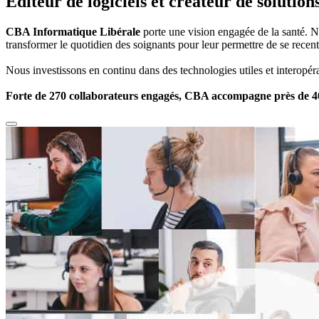
Éditeur de logiciels et créateur de solutio
CBA Informatique Libérale
porte une vision engagée de la santé. No
transformer le quotidien des soignants pour leur permettre de se recentre
Nous investissons en continu dans des technologies utiles et interopér
Forte de 270 collaborateurs engagés, CBA accompagne près de 40 00