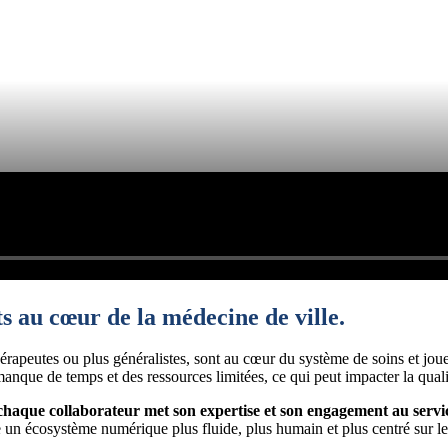
ts
au cœur de la médecine de ville.
thérapeutes ou plus généralistes, sont au cœur du système de soins et jouen
manque de temps et des ressources limitées, ce qui peut impacter la qual
chaque collaborateur met son expertise et son engagement au service
re un écosystème numérique plus fluide, plus humain et plus centré sur le